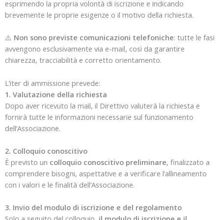
esprimendo la propria volontà di iscrizione e indicando
brevemente le proprie esigenze o il motivo della richiesta.
⚠️
Non sono previste comunicazioni telefoniche
: tutte le fasi
avvengono esclusivamente via e-mail, così da garantire
chiarezza, tracciabilità e corretto orientamento.
L’iter di ammissione prevede:
1. Valutazione della richiesta
Dopo aver ricevuto la mail, il Direttivo valuterà la richiesta e
fornirà tutte le informazioni necessarie sul funzionamento
dell’Associazione.
2. Colloquio conoscitivo
È previsto un
colloquio conoscitivo preliminare
, finalizzato a
comprendere bisogni, aspettative e a verificare l’allineamento
con i valori e le finalità dell’Associazione.
3. Invio del modulo di iscrizione e del regolamento
Solo a seguito del colloquio,
il modulo di iscrizione e il