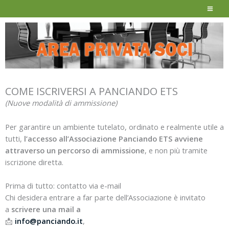
Vai
MAI
al
ME
contenuto
COME ISCRIVERSI A PANCIANDO ETS
(Nuove modalità di ammissione)
Per garantire un ambiente tutelato, ordinato e realmente utile a
tutti,
l’accesso all’Associazione Panciando ETS avviene
attraverso un percorso di ammissione
, e non più tramite
iscrizione diretta.
Prima di tutto: contatto via e-mail
Chi desidera entrare a far parte dell’Associazione è invitato
a
scrivere una mail a
📩
info@panciando.it
,